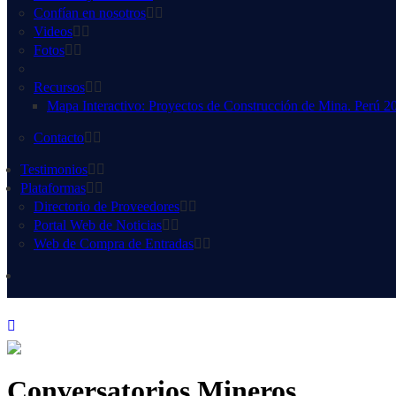
Confían en nosotros
Videos
Fotos
Recursos
Mapa Interactivo: Proyectos de Construcción de Mina. Perú 2
Contacto
Testimonios
Plataformas
Directorio de Proveedores
Portal Web de Noticias
Web de Compra de Entradas
Conversatorios Mineros