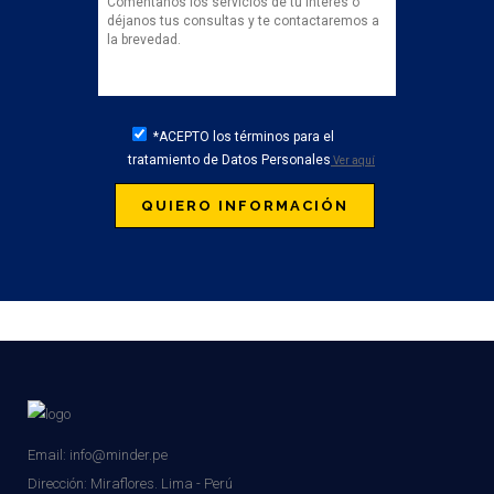
*ACEPTO los términos para el
tratamiento de Datos Personales
Ver aquí
Email: info@minder.pe
Dirección:
Miraflores. Lima - Perú