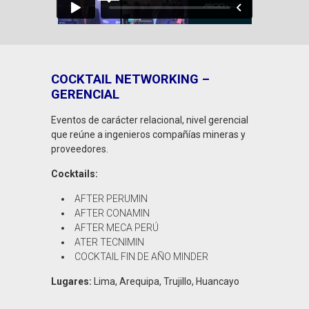
COCKTAIL NETWORKING –
GERENCIAL
Eventos de carácter relacional, nivel gerencial
que reúne a ingenieros compañías mineras y
proveedores.
Cocktails:
AFTER PERUMIN
AFTER CONAMIN
AFTER MECA PERÚ
ATER TECNIMIN
COCKTAIL FIN DE AÑO MINDER
Lugares:
Lima, Arequipa, Trujillo, Huancayo