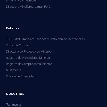
Email: info@minder.pe
Dirección:
Miraflores. Lima - Perú
Enlaces:
TECNIMIN Simposios Técnicos y Exhibición de Innovaciones
Portal de Noticias
Directorio de Proveedores Mineros
Registro de Proveedores Mineros
Registro de Compradores Mineros
Multimedia
Política de Privacidad
NOSOTROS
Testimonios