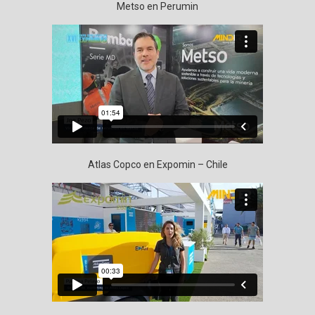
Metso en Perumin
Atlas Copco en Expomin – Chile