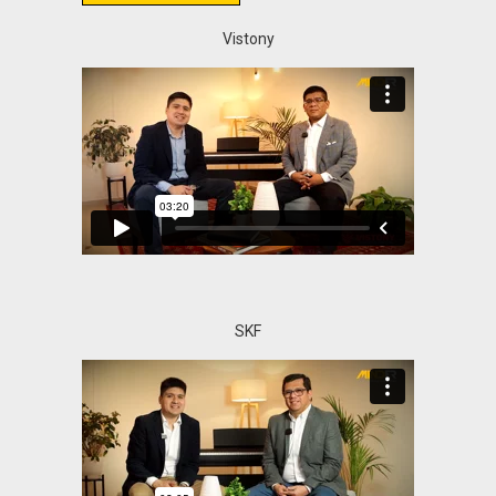
Vistony
SKF