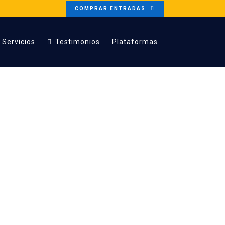
COMPRAR ENTRADAS
Servicios
Testimonios
Plataformas
cuentros de
mos
Marketing B2B