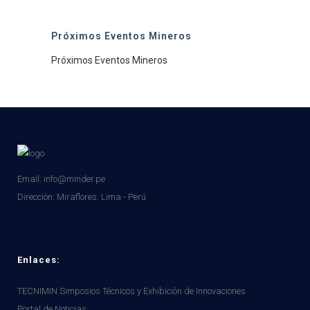
Próximos Eventos Mineros
Próximos Eventos Mineros
Email: info@minder.pe
Dirección:
Miraflores. Lima - Perú
Enlaces:
TECNIMIN Simposios Técnicos y Exhibición de Innovaciones
Portal de Noticias