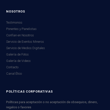
NOSOTROS
Testimonios
Ponentes y Panelistas
Confían en Nosotros
Servicio de Eventos Mineros
Servicio de Medios Digitales
Galería de Fotos
Galería de Videos
Contacto
Canal Ético
POLÍTICAS CORPORATIVAS
Políticas para aceptación o no aceptación de obsequios, dinero,
regalos o favores