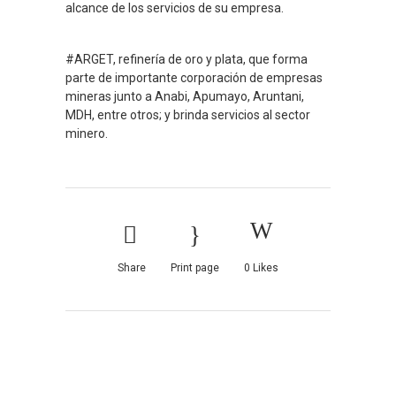
alcance de los servicios de su empresa.
#ARGET, refinería de oro y plata, que forma
parte de importante corporación de empresas
mineras junto a Anabi, Apumayo, Aruntani,
MDH, entre otros; y brinda servicios al sector
minero.
Share
Print page
0
Likes