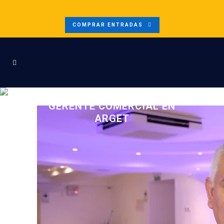
COMPRAR ENTRADAS
SERGIO SEVILLANO,
GERENTE COMERCIAL EN
ARGET