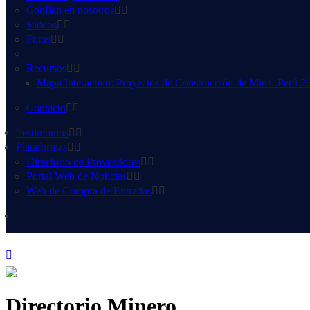
Confían en nosotros
Videos
Fotos
Recursos
Mapa Interactivo: Proyectos de Construcción de Mina. Perú 2
Contacto
Testimonios
Plataformas
Directorio de Proveedores
Portal Web de Noticias
Web de Compra de Entradas
Directorio Minero