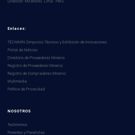
Dirección:
Miraflores. Lima - Perú
Enlaces:
TECNIMIN Simposios Técnicos y Exhibición de Innovaciones
Portal de Noticias
Directorio de Proveedores Mineros
Registro de Proveedores Mineros
Registro de Compradores Mineros
Multimedia
Política de Privacidad
NOSOTROS
Testimonios
Ponentes y Panelistas