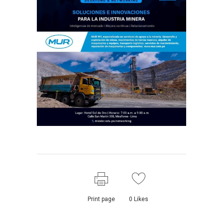
Print page
0
Likes