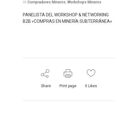
in
,
Compradores Mineros
Workshops Mineros
PANELISTA DEL WORKSHOP & NETWORKING
B2B «COMPRAS EN MINERÍA SUBTERRÁNEA»
Share
Print page
0
Likes