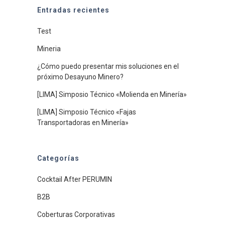
Entradas recientes
Test
Mineria
¿Cómo puedo presentar mis soluciones en el
próximo Desayuno Minero?
[LIMA] Simposio Técnico «Molienda en Minería»
[LIMA] Simposio Técnico «Fajas
Transportadoras en Minería»
Categorías
Cocktail After PERUMIN
B2B
Coberturas Corporativas