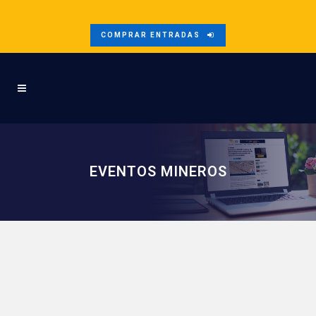
COMPRAR ENTRADAS
EVENTOS MINEROS
¡Sé parte de nuestra
Comunidad Minera!