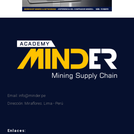
Email: info@minder.pe
Dirección:
Miraflores. Lima - Perú
Enlaces: