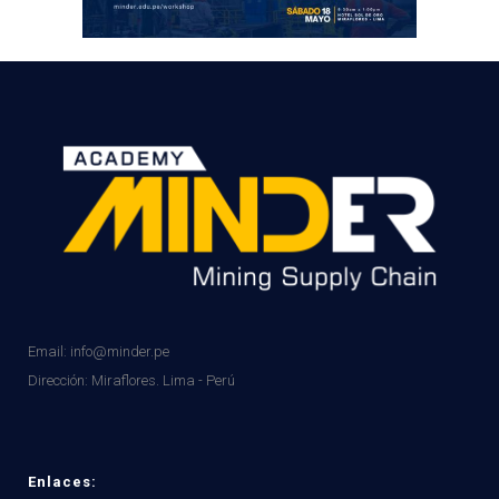
Email: info@minder.pe
Dirección:
Miraflores. Lima - Perú
Enlaces: