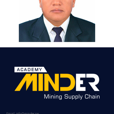
Email: info@minder.pe