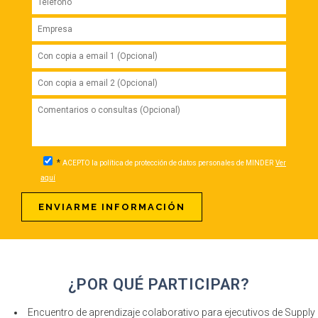
*
ACEPTO la política de protección de datos personales de MINDER
Ver
aquí
¿POR QUÉ PARTICIPAR?
Encuentro de aprendizaje colaborativo para ejecutivos de Supply