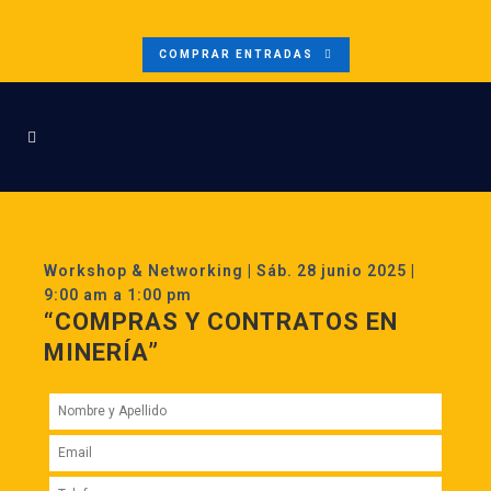
COMPRAR ENTRADAS
Workshop & Networking | Sáb. 28 junio 2025 |
9:00 am a 1:00 pm
“
COMPRAS Y
CONTRATOS EN
MINERÍA
”