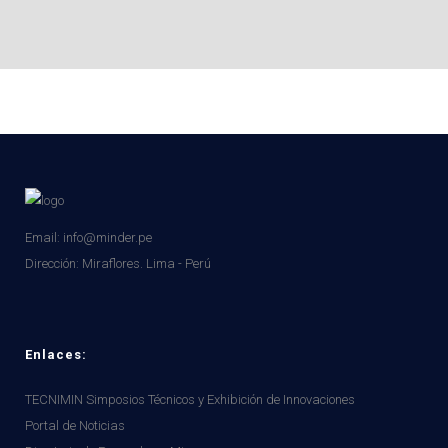
Email: info@minder.pe
Dirección:
Miraflores. Lima - Perú
Enlaces:
TECNIMIN Simposios Técnicos y Exhibición de Innovaciones
Portal de Noticias