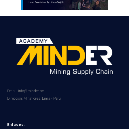
Email: info@minder.pe
Dirección:
Miraflores. Lima - Perú
Enlaces: