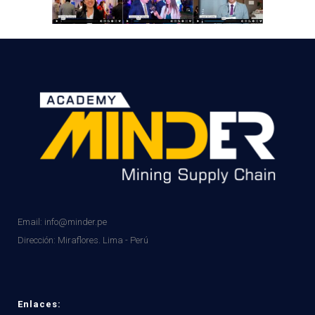
Email: info@minder.pe
Dirección:
Miraflores. Lima - Perú
Enlaces: