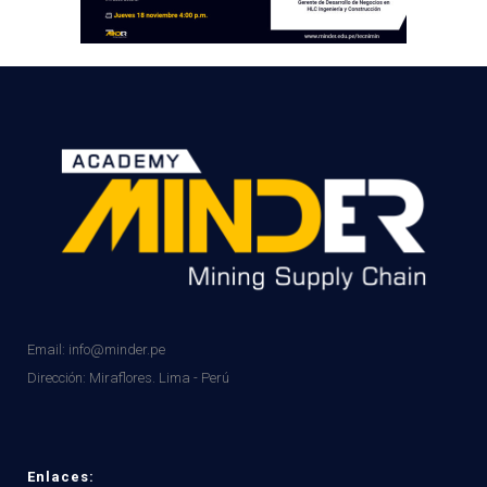
Email: info@minder.pe
Dirección:
Miraflores. Lima - Perú
Enlaces: