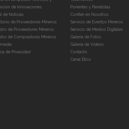
bición de Innovaciones
Ponentes y Panelistas
al de Noticias
Confían en Nosotros
ctorio de Proveedores Mineros
Servicio de Eventos Mineros
stro de Proveedores Mineros
Servicio de Medios Digitales
stro de Compradores Mineros
Galería de Fotos
imedia
Galería de Videos
tica de Privacidad
Contacto
Canal Ético