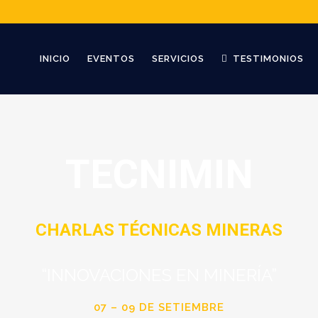
INICIO
EVENTOS
SERVICIOS
TESTIMONIOS
TECNIMIN
CHARLAS TÉCNICAS MINERAS
“INNOVACIONES EN MINERÍA”
07 – 09 DE SETIEMBRE