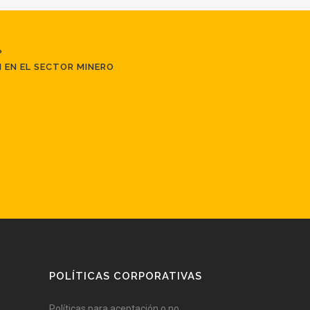
?
 EN EL SECTOR MINERO
POLÍTICAS CORPORATIVAS
Políticas para aceptación o no