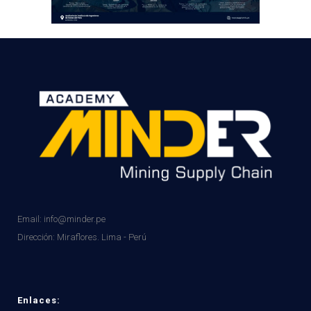
Email: info@minder.pe
Dirección:
Miraflores. Lima - Perú
Enlaces: