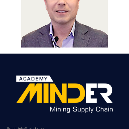
Email: info@minder.pe