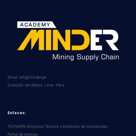
Email: info@minder.pe
Dirección:
Miraflores. Lima - Perú
Enlaces:
TECNIMIN Simposios Técnicos y Exhibición de Innovaciones
Portal de Noticias