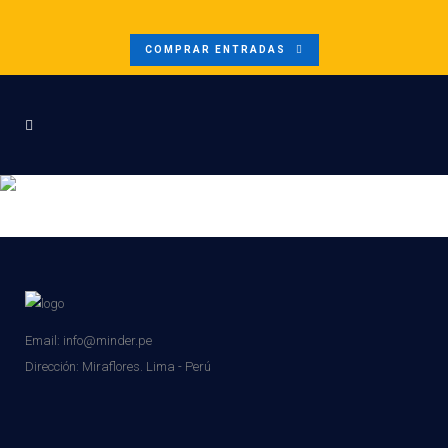
COMPRAR ENTRADAS
10
Email: info@minder.pe
Dirección:
Miraflores. Lima - Perú