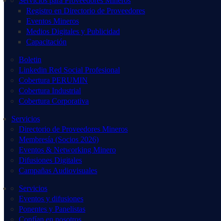
Servicios para Proveedores Mineros
Registro en Directorio de Proveedores
Eventos Mineros
Medios Digitales y Publicidad
Capacitación
Boletin
Linkedin Red Social Profesional
Cobertura PERUMIN
Cobertura Industrial
Cobertura Corporativa
Servicios
Directorio de Proveedores Mineros
Membresía (Socios 2026)
Eventos & Networking Minero
Difusiones Digitales
Campañas Audiovisuales
Servicios
Eventos y difusiones
Ponentes y Panelistas
Confían en nosotros