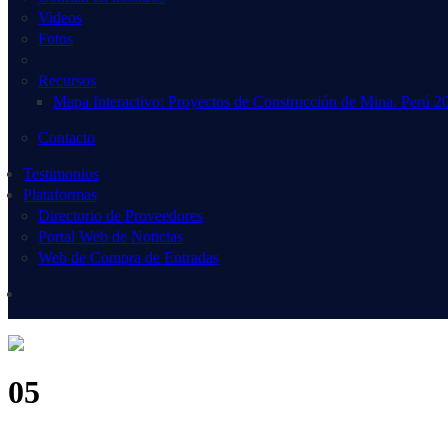
Videos
Fotos
Recursos
Mapa Interactivo: Proyectos de Construcción de Mina. Perú 2
Contacto
Testimonios
Plataformas
Directorio de Proveedores
Portal Web de Noticias
Web de Compra de Entradas
05