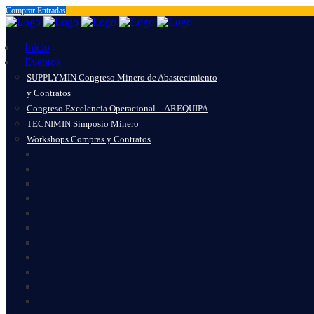
Comprar Entradas
Inicio
Eventos
SUPPLYMIN Congreso Minero de Abastecimiento
y Contratos
Congreso Excelencia Operacional – AREQUIPA
TECNIMIN Simposio Minero
Workshops Compras y Contratos