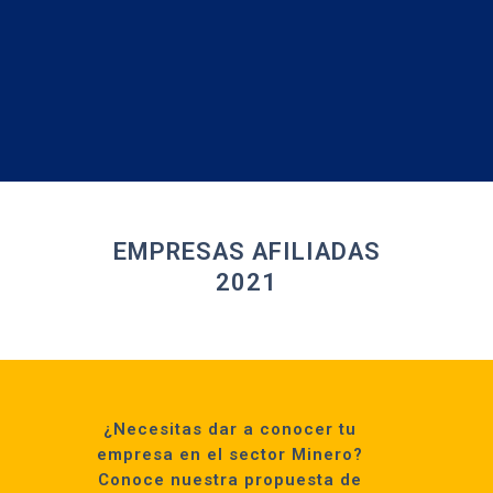
Reunión de sinergias e intercambio de experiencias entre jefes y
gerentes de
empresas afiliadas a MINDER, e invitados del sector.
INGRESA A LA REUNIÓN
EMPRESAS AFILIADAS
2021
¿Necesitas dar a conocer tu
empresa en el sector Minero?
Conoce nuestra propuesta de