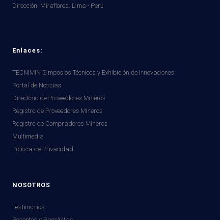
Dirección:
Miraflores. Lima - Perú
Enlaces:
TECNIMIN Simposios Técnicos y Exhibición de Innovaciones
Portal de Noticias
Directorio de Proveedores Mineros
Registro de Proveedores Mineros
Registro de Compradores Mineros
Multimedia
Política de Privacidad
NOSOTROS
Testimonios
Ponentes y Panelistas