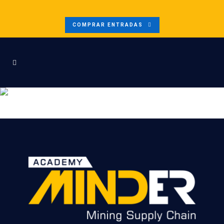
COMPRAR ENTRADAS
F-(288)-(EDITADA)