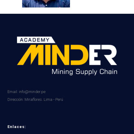
Email: info@minder.pe
Dirección:
Miraflores. Lima - Perú
Enlaces: