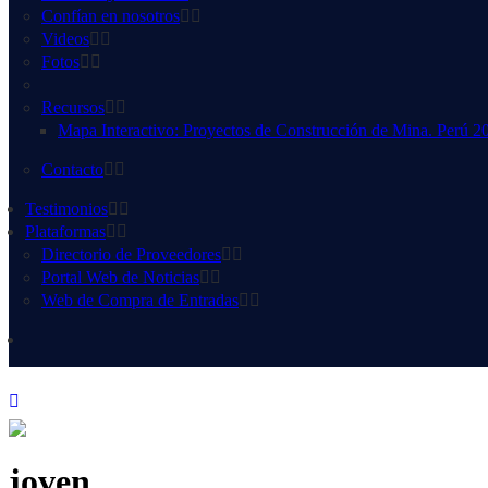
Confían en nosotros
Videos
Fotos
Recursos
Mapa Interactivo: Proyectos de Construcción de Mina. Perú 2
Contacto
Testimonios
Plataformas
Directorio de Proveedores
Portal Web de Noticias
Web de Compra de Entradas
joven