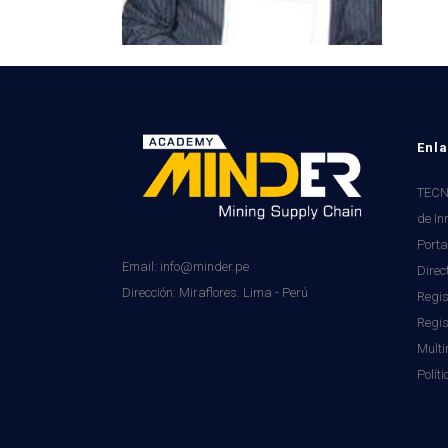
Enla
TECNI
de In
Porta
Email: info@minder.pe
Direc
Dirección:
Miraflores. Lima - Perú
Regis
Regi
Mult
Polít