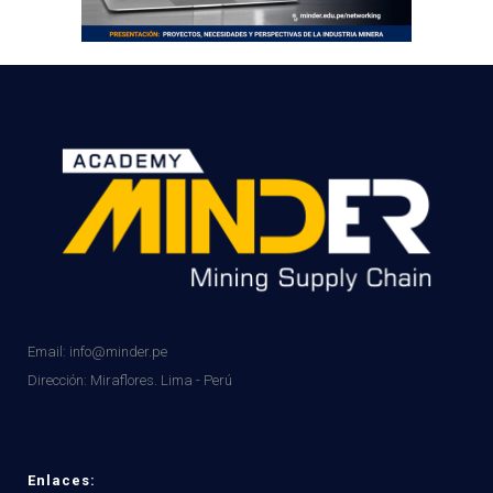
Email: info@minder.pe
Dirección:
Miraflores. Lima - Perú
Enlaces: