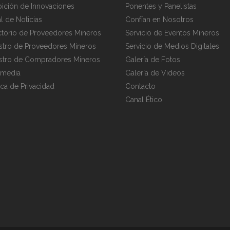
bición de Innovaciones
Ponentes y Panelistas
al de Noticias
Confían en Nosotros
ctorio de Proveedores Mineros
Servicio de Eventos Mineros
stro de Proveedores Mineros
Servicio de Medios Digitales
stro de Compradores Mineros
Galería de Fotos
imedia
Galería de Videos
tica de Privacidad
Contacto
Canal Ético