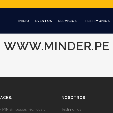
INICIO
EVENTOS
SERVICIOS
TESTIMONIOS
WWW.MINDER.PE
ACES:
NOSOTROS
IMIN Simposios Técnicos y
Testimonios