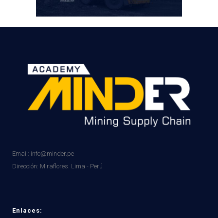
Email: info@minder.pe
Dirección:
Miraflores. Lima - Perú
Enlaces: