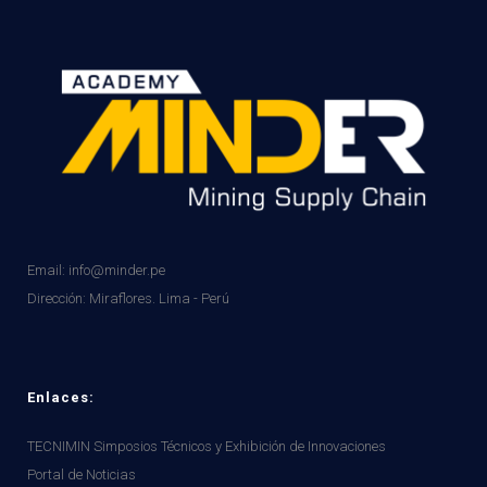
Email: info@minder.pe
Dirección:
Miraflores. Lima - Perú
Enlaces:
TECNIMIN Simposios Técnicos y Exhibición de Innovaciones
Portal de Noticias