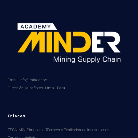
Email: info@minder.pe
Dirección:
Miraflores. Lima - Perú
Enlaces:
TECNIMIN Simposios Técnicos y Exhibición de Innovaciones
Portal de Noticias