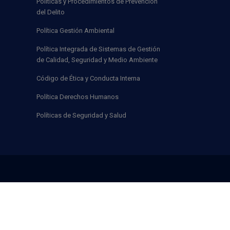
Políticas y Procedimientos de Prevención
del Delito
Política Gestión Ambiental
Política Integrada de Sistemas de Gestión
de Calidad, Seguridad y Medio Ambiente
Código de Ética y Conducta Interna
Política Derechos Humanos
Políticas de Seguridad y Salud