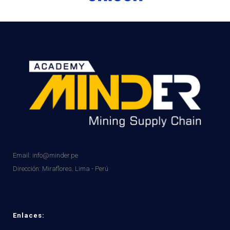
Email: info@minder.pe
Dirección:
Miraflores. Lima - Perú
Enlaces: