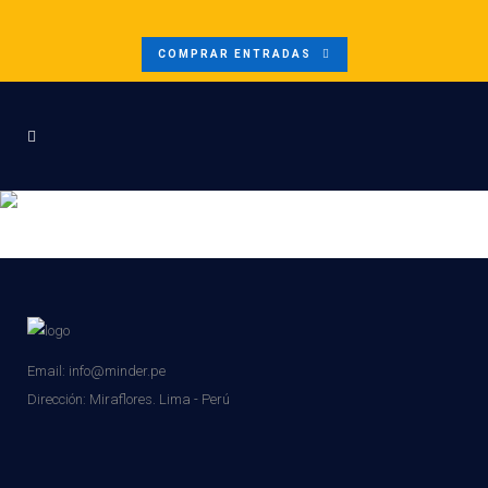
COMPRAR ENTRADAS
CESEL-NEW
Email: info@minder.pe
Dirección:
Miraflores. Lima - Perú