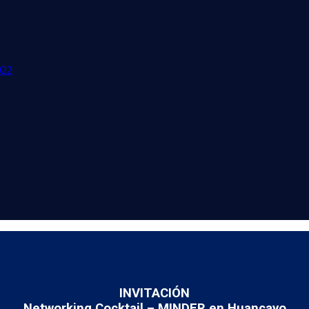
022
INVITACIÓN
Networking Cocktail – MINDER en Huancayo