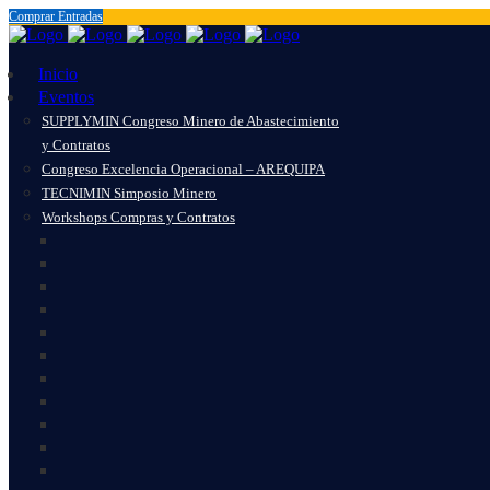
Comprar Entradas
Inicio
Eventos
SUPPLYMIN Congreso Minero de Abastecimiento
y Contratos
Congreso Excelencia Operacional – AREQUIPA
TECNIMIN Simposio Minero
Workshops Compras y Contratos