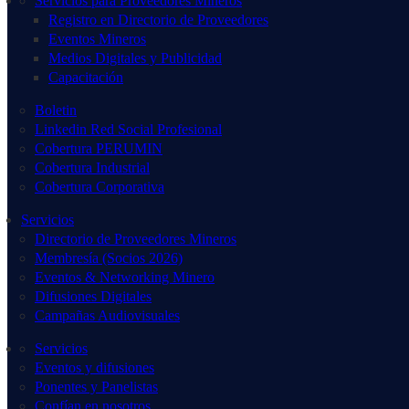
Servicios para Proveedores Mineros
Registro en Directorio de Proveedores
Eventos Mineros
Medios Digitales y Publicidad
Capacitación
Boletin
Linkedin Red Social Profesional
Cobertura PERUMIN
Cobertura Industrial
Cobertura Corporativa
Servicios
Directorio de Proveedores Mineros
Membresía (Socios 2026)
Eventos & Networking Minero
Difusiones Digitales
Campañas Audiovisuales
Servicios
Eventos y difusiones
Ponentes y Panelistas
Confían en nosotros