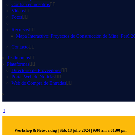
Confían en nosotros
Videos
Fotos
Recursos
Mapa Interactivo: Proyectos de Construcción de Mina. Perú 2
Contacto
Testimonios
Plataformas
Directorio de Proveedores
Portal Web de Noticias
Web de Compra de Entradas
Workshop & Networking | Sáb. 13 julio 2024 | 9:00 am a 01:00 pm