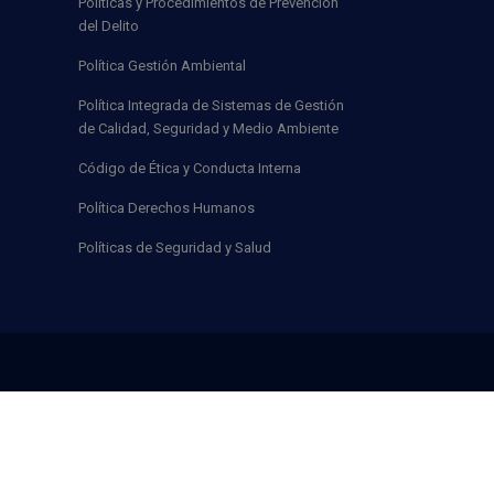
Políticas y Procedimientos de Prevención
del Delito
Política Gestión Ambiental
Política Integrada de Sistemas de Gestión
de Calidad, Seguridad y Medio Ambiente
Código de Ética y Conducta Interna
Política Derechos Humanos
Políticas de Seguridad y Salud