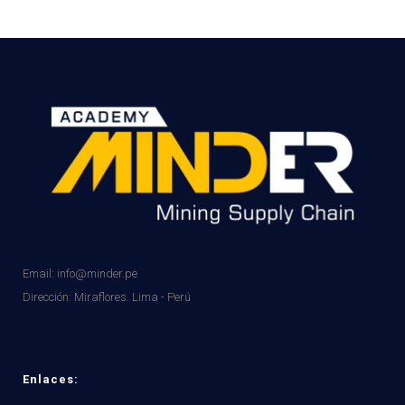
Email: info@minder.pe
Dirección:
Miraflores. Lima - Perú
Enlaces: