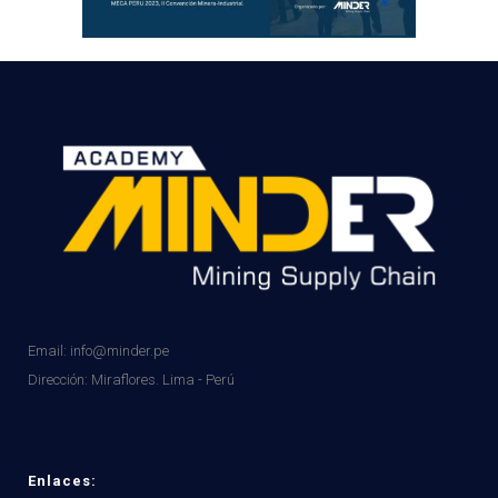
Email: info@minder.pe
Dirección:
Miraflores. Lima - Perú
Enlaces: