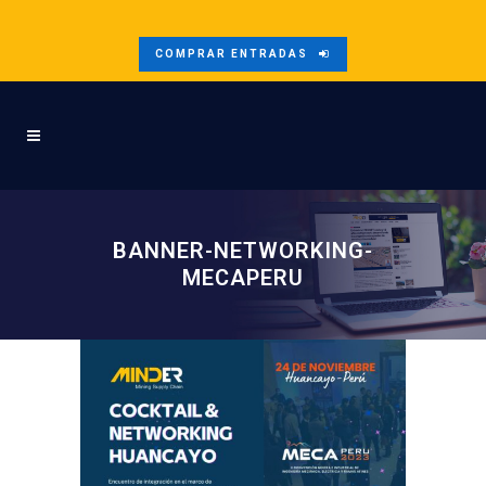
COMPRAR ENTRADAS
BANNER-NETWORKING-
MECAPERU