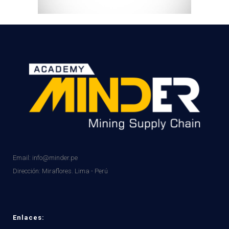
Email: info@minder.pe
Dirección:
Miraflores. Lima - Perú
Enlaces: