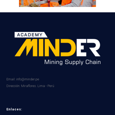
Email: info@minder.pe
Dirección:
Miraflores. Lima - Perú
Enlaces: