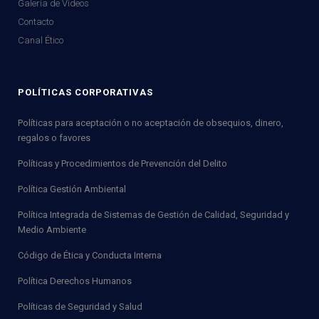
Galería de Videos
Contacto
Canal Ético
POLÍTICAS CORPORATIVAS
Políticas para aceptación o no aceptación de obsequios, dinero,
regalos o favores
Políticas y Procedimientos de Prevención del Delito
Política Gestión Ambiental
Política Integrada de Sistemas de Gestión de Calidad, Seguridad y
Medio Ambiente
Código de Ética y Conducta Interna
Política Derechos Humanos
Políticas de Seguridad y Salud