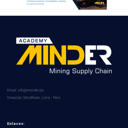
Email: info@minder.pe
Dirección:
Miraflores. Lima - Perú
Enlaces: