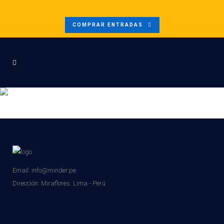
COMPRAR ENTRADAS
4
Email: info@minder.pe
Dirección:
Miraflores. Lima - Perú