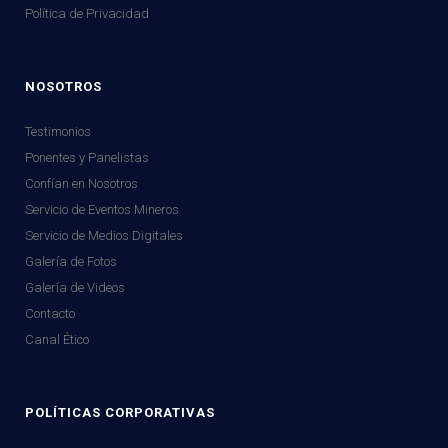
Política de Privacidad
NOSOTROS
Testimonios
Ponentes y Panelistas
Confían en Nosotros
Servicio de Eventos Mineros
Servicio de Medios Digitales
Galería de Fotos
Galería de Videos
Contacto
Canal Ético
POLÍTICAS CORPORATIVAS