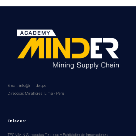
Email: info@minder.pe
Dirección:
Miraflores. Lima - Perú
Enlaces:
TECNIMIN Simposios Técnicos y Exhibición de Innovaciones