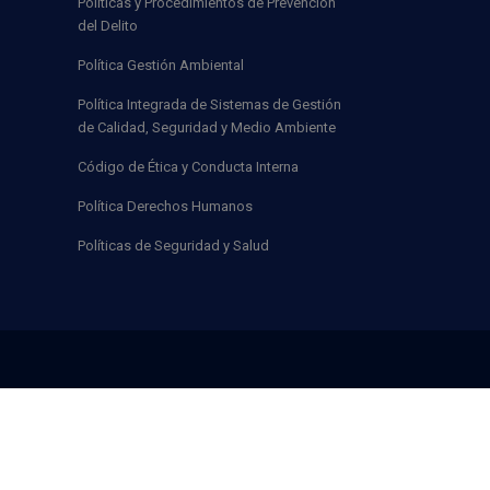
Políticas y Procedimientos de Prevención
del Delito
Política Gestión Ambiental
Política Integrada de Sistemas de Gestión
de Calidad, Seguridad y Medio Ambiente
Código de Ética y Conducta Interna
Política Derechos Humanos
Políticas de Seguridad y Salud