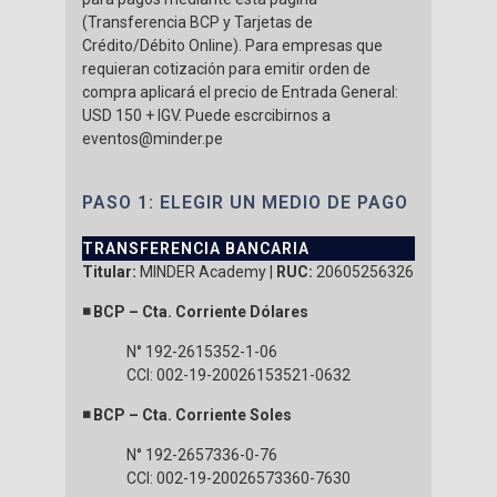
(Transferencia BCP y Tarjetas de
Crédito/Débito Online). Para empresas que
requieran cotización para emitir orden de
compra aplicará el precio de Entrada General:
USD 150 + IGV. Puede escrcibirnos a
eventos@minder.pe
PASO 1: ELEGIR UN MEDIO DE PAGO
TRANSFERENCIA BANCARIA
Titular:
MINDER Academy |
RUC:
20605256326
◾ BCP – Cta. Corriente Dólares
N° 192-2615352-1-06
CCI: 002-19-20026153521-0632
◾ BCP – Cta. Corriente Soles
N° 192-2657336-0-76
CCI: 002-19-20026573360-7630