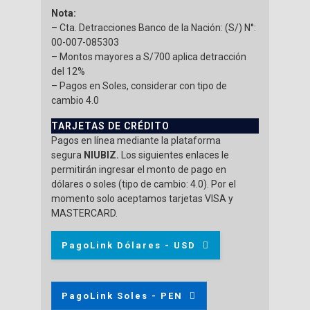
Nota:
– Cta. Detracciones Banco de la Nación: (S/) N°:
00-007-085303
– Montos mayores a S/700 aplica detracción
del 12%
– Pagos en Soles, considerar con tipo de
cambio 4.0
TARJETAS DE CRÉDITO
Pagos en línea mediante la plataforma
segura
NIUBIZ.
Los siguientes enlaces le
permitirán ingresar el monto de pago en
dólares o soles (tipo de cambio: 4.0). Por el
momento solo aceptamos tarjetas VISA y
MASTERCARD.
PagoLink Dólares - USD
PagoLink Soles - PEN