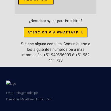
¿Necesitas ayuda para inscribirte?
ATENCIÓN VÍA WHATSAPP
Si tiene alguna consulta. Comuníquese a
los siguientes números para más
información: +51 949396009 ó +51 982
441 738
Email: info@minder.pe
Dirección:
Miraflores. Lima - Perú