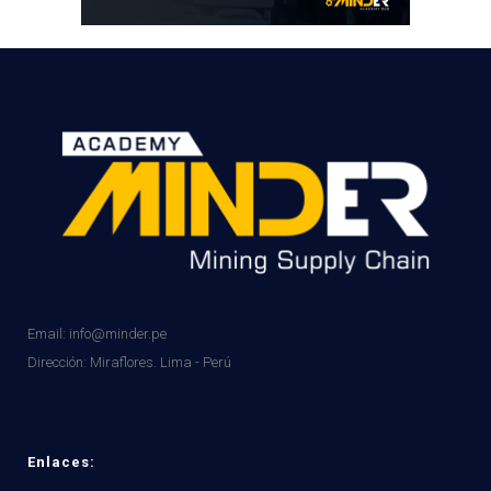
Email: info@minder.pe
Dirección:
Miraflores. Lima - Perú
Enlaces: